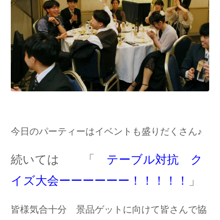
今日のパーティーはイベントも盛りだくさん♪
続いては 「
テーブル対抗 ク
イズ大会ーーーーーー！！！！！
」
皆様気合十分 景品ゲットに向けて皆さんで協