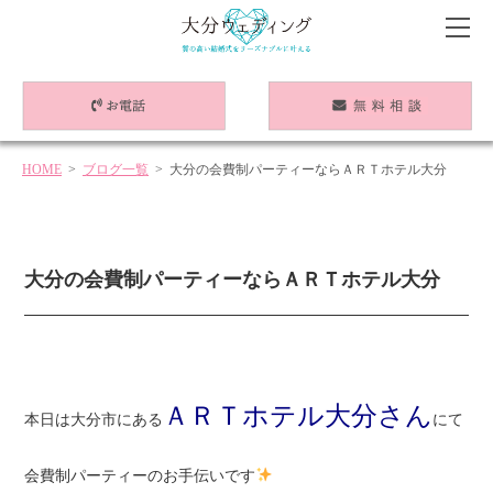
HOME
>
ブログ一覧
> 大分の会費制パーティーならＡＲＴホテル大分
大分の会費制パーティーならＡＲＴホテル大分
ＡＲＴホテル大分さん
本日は大分市にある
にて
会費制パーティーのお手伝いです