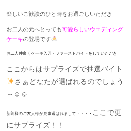
楽しいご歓談のひと時をお過ごしいただき
お二人の元へとっても
可愛らしいウエディング
ケーキ
の登場です
お二人仲良くケーキ入刀・ファーストバイトをしていただき
ここからは
サプライズで抽選バイト
さぁどなたが選ばれるのでしょう
～☺☺
ここで更
新郎様のご友人様が見事選ばれまして・・・・
にサプライズ！！