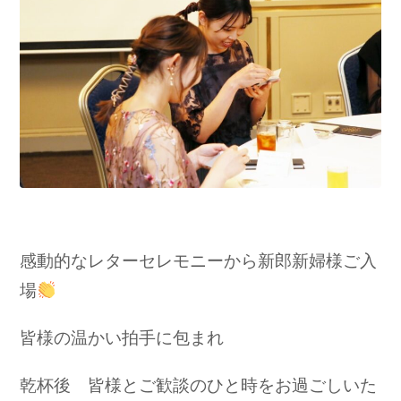
感動的なレターセレモニーから新郎新婦様ご入
場
皆様の温かい拍手に包まれ
乾杯後 皆様とご歓談のひと時をお過ごしいた