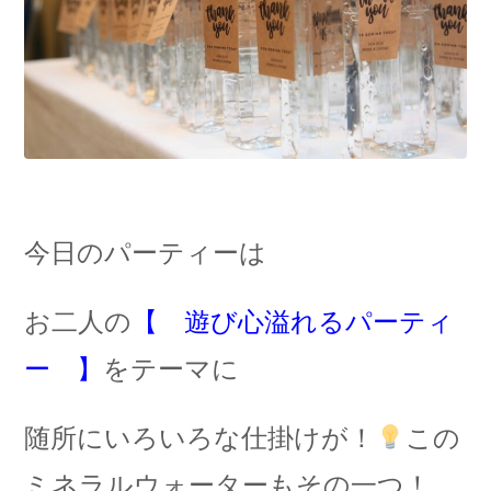
今日のパーティーは
お二人の
【 遊び心溢れるパーティ
ー 】
をテーマに
随所にいろいろな仕掛けが！
この
ミネラルウォーターもその一つ！