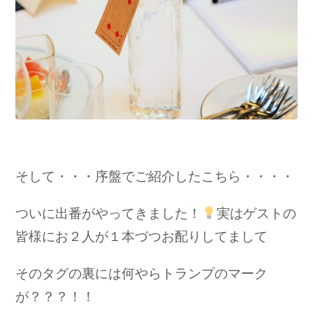
そして・・・序盤でご紹介したこちら・・・・
ついに出番がやってきました！
実はゲストの
皆様にお２人が１本づつお配りしてまして
そのタグの裏には何やら
トランプのマーク
が？？？！！