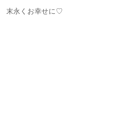
末永くお幸せに♡