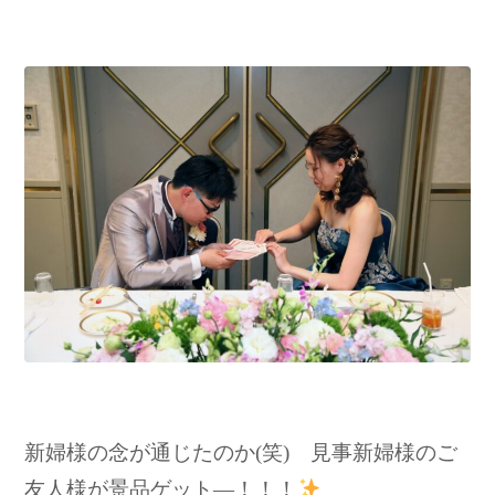
新婦様の念が通じたのか(笑) 見事新婦様のご
友人様が景品ゲット―！！！