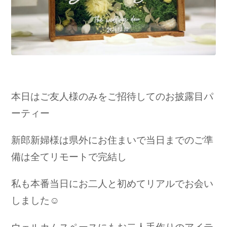
本日はご友人様のみをご招待してのお披露目パ
ーティー
新郎新婦様は県外にお住まいで当日までのご準
備は
全てリモートで完結
し
私も本番当日にお二人と初めてリアルでお会い
しました☺