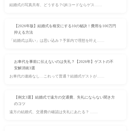
結婚式の写真共有、どうする？QRコードならゲス……
【2026年版】結婚式を格安にする10の秘訣！費用を100万円
抑える方法
「結婚式は高い」は思い込み？予算内で理想を叶え……
お車代を事前に伝えないのは失礼？【2026年】ゲストの不
安解消術3選
お車代の連絡なし…これって普通？結婚式ゲストが……
【例文3選】結婚式で遠方の交通費、失礼にならない聞き方
のコツ
遠方の結婚式、交通費の確認は失礼にあたる？ ……